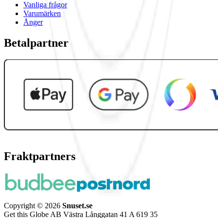
Vanliga frågor
Varumärken
Ånger
Betalpartner
Fraktpartners
Copyright © 2026
Snuset.se
Get this Globe AB Västra Långgatan 41 A 619 35