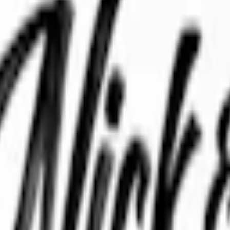
Relevans