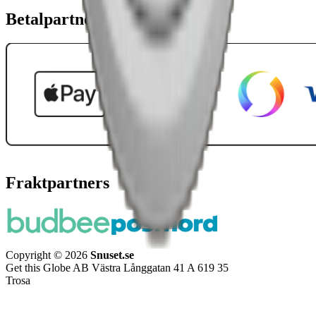
Betalpartner
Fraktpartners
Copyright © 2026
Snuset.se
Get this Globe AB Västra Långgatan 41 A 619 35
Trosa