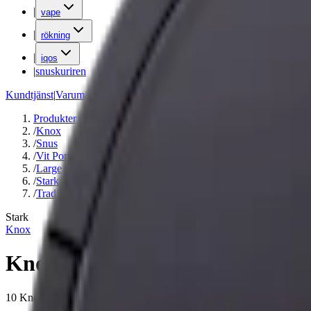
|
vape
|
rökning
|
iqos
|
snuskuriren
Kundtjänst
|
Varumärken
Produkter
/
Knox
/
Snus
/
Vit Portion
/
Large
/
Stark
/
Traditionell
Stark
Knox
Knox Vit Portion+Knox Ultra S
10 Knox Vit Portion+1 Knox Ultra Stark White är vita portioner med