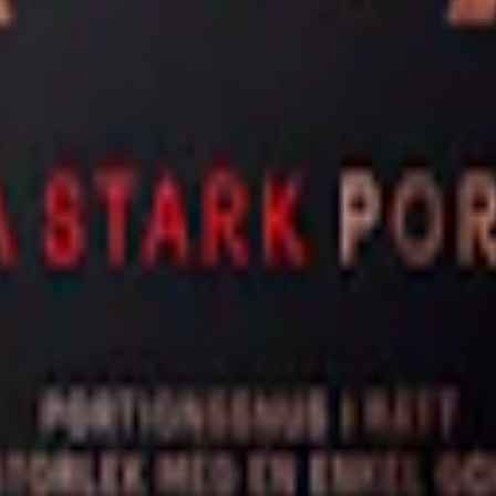
m 24 timmar på vardagar.