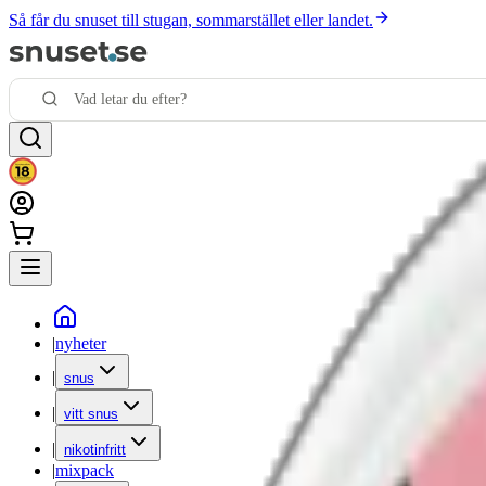
Så får du snuset till stugan, sommarstället eller landet.
|
nyheter
|
snus
|
vitt snus
|
nikotinfritt
|
mixpack