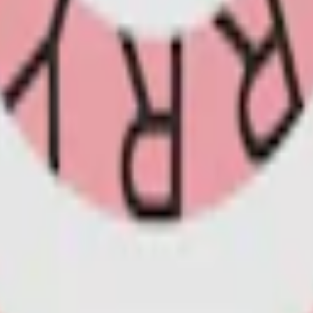
m 24 timmar på vardagar.