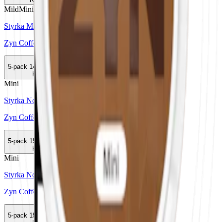
Mild
Mini
Styrka Mild · Mini
Zyn Coffee Mini 2
5-pack
149,50 kr
Köp
Mini
Styrka Normal · Mini
Zyn Coffee Mini 4
5-pack
154,50 kr
Köp
Mini
Styrka Normal · Mini
Zyn Coffee Mini 2 Moist
5-pack
154,50 kr