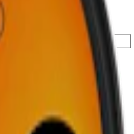
72,50 kr
29,45 kr
/st