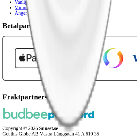
Vanliga frågor
Varumärken
Ånger
Betalpartner
Fraktpartners
Copyright © 2026
Snuset.se
Get this Globe AB Västra Långgatan 41 A 619 35