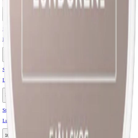
10-pack
329,90 kr
Köp
Styrka Normal · Large
Lundgrens Äng Original
10-pack
299,90 kr
Köp
Styrka Normal · Large
Lundgrens Dunge Original
10-pack
299,90 kr
Köp
Styrka Normal · Large
Lundgrens Fjällskog Original
10-pack
299,90 kr