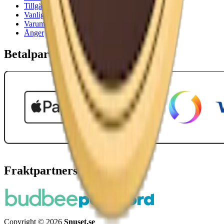
Tillgänglighetsredogörelse
Vanliga frågor
Varumärken
Ånger
Betalpartner
Fraktpartners
Copyright © 2026
Snuset.se