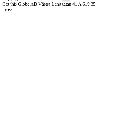
Get this Globe AB Västra Långgatan 41 A 619 35
Trosa