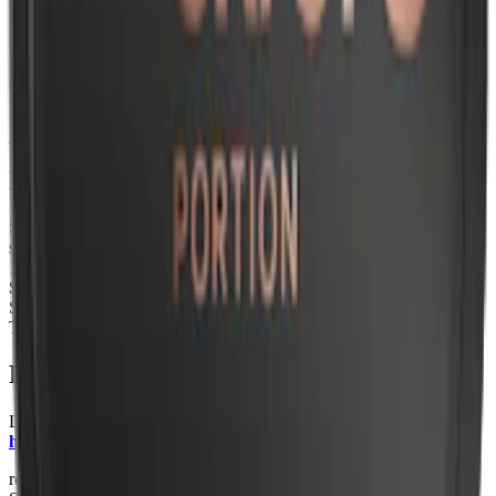
medel, surhetsreglerande medel och aromer.
Skrufs white portion finns i två starkare varianter:
Skruf No. 23 Stark White Portion:
12,6
mg per prilla
Skruf No. 24 Extra Stark White Portion:
15,3
mg per prilla
Information om varumärket Skruf
Skruf har i drygt 20 år utmanat det svenska snuset genom både
styrka och smak. 2025 tillverkar snusfabriken
Skruf Snus AB
drygt
15 olika Skruf snus, från milda varianter som
Skruf No. 10 Fresh
Superslim
till starka
Skruf No. 29 Extra Stark
erbjuder Skruf.
Skruf är en av de få snustillverkarna som har en superslim prilla.
Tillverkaren Skruf Snus AB står även bakom
Knox snus
.
Färskt snus
Läs mer om hur du förvarar Skruf No. 22 Original White Portion
här
relaterade produkter