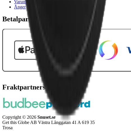
Varumärken
Ånger
Betalpartner
Fraktpartners
Copyright © 2026
Snuset.se
Get this Globe AB Västra Långgatan 41 A 619 35
Trosa