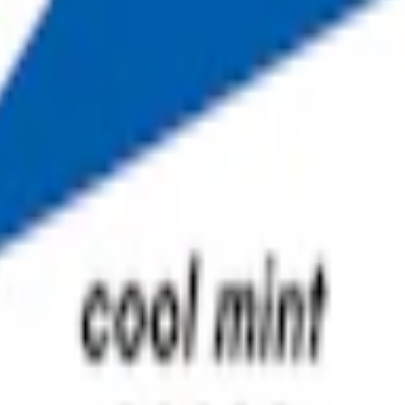
m 24 timmar på vardagar.