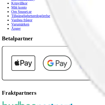
Köpvillkor
Mitt konto
Om Snuset.se
Tillgänglighetsredogörelse
Vanliga frågor
Varumärken
Ånger
Betalpartner
Fraktpartners