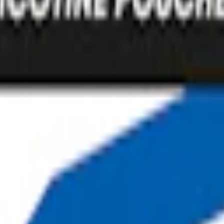
uset rätt"