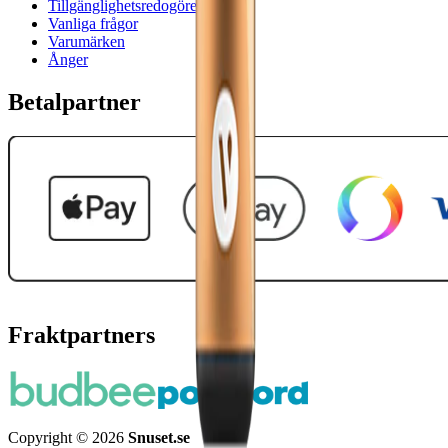
Tillgänglighetsredogörelse
Vanliga frågor
Varumärken
Ånger
Betalpartner
Fraktpartners
Copyright © 2026
Snuset.se