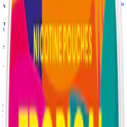
Smak:
banan
/
röda
Varumärke:
XQS
bär
Tillverkare:
STG (Scandinavian Tobacco
Format/storlek:
Group)
slim
Antal prillor:
20
Styrka:
normalstarkt vitt snus
st
Nikotin per
Torrhet:
normal
prilla:
8
mg
Nettovikt per
Snustyp:
vitt snus
dosa:
10
g
Ingredienser:
fyllnadsmedel (E460, cellulosa), vatten, nikotin,
aromer, salt, fuktighetsbevarande medel (E1520, propylenglykol),
surhetsreglerande medel (E500, natriumkarbonater) samt
sötningsmedel (E955, sukralos) och Surhetsreglerare (E501,
kaliumkarbonater)