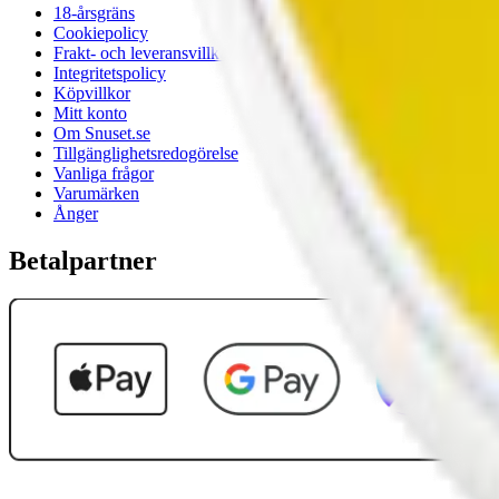
18-årsgräns
Cookiepolicy
Frakt- och leveransvillkor
Integritetspolicy
Köpvillkor
Mitt konto
Om Snuset.se
Tillgänglighetsredogörelse
Vanliga frågor
Varumärken
Ånger
Betalpartner