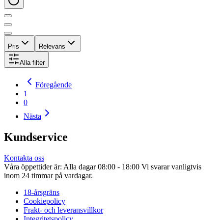
Pris
Relevans
Alla filter
Föregående
1
0
Nästa
Kundservice
Kontakta oss
Våra öppettider är: Alla dagar 08:00 - 18:00 Vi svarar vanligtvis
inom 24 timmar på vardagar.
18-årsgräns
Cookiepolicy
Frakt- och leveransvillkor
Integritetspolicy