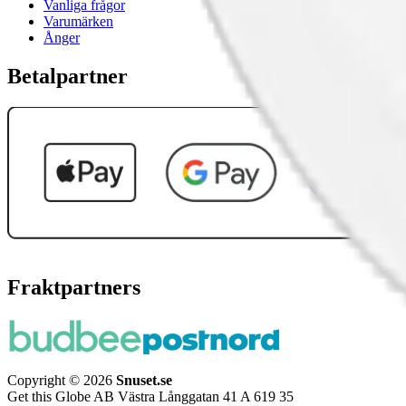
Vanliga frågor
Varumärken
Ånger
Betalpartner
Fraktpartners
Copyright © 2026
Snuset.se
Get this Globe AB Västra Långgatan 41 A 619 35