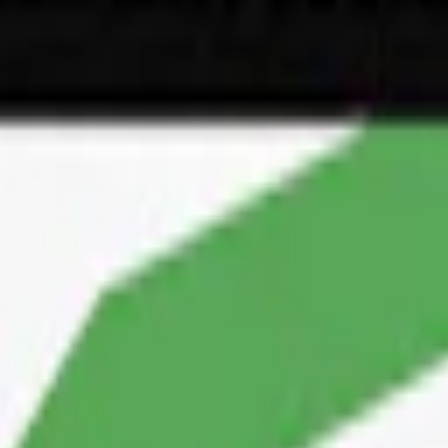
set rätt"