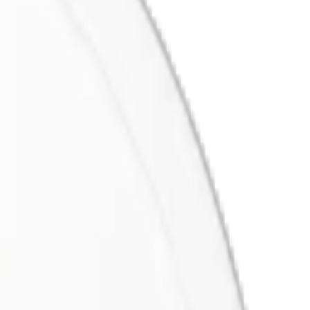
rilla.