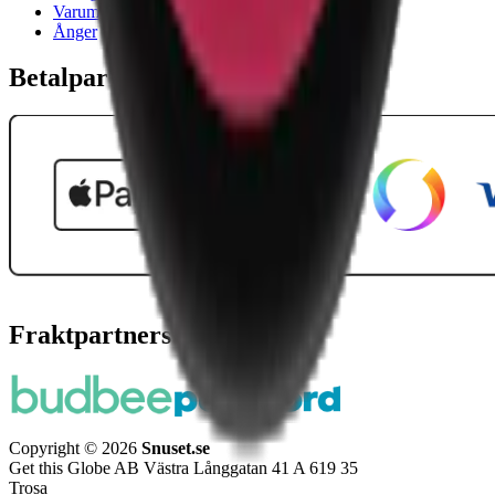
Varumärken
Ånger
Betalpartner
Fraktpartners
Copyright © 2026
Snuset.se
Get this Globe AB Västra Långgatan 41 A 619 35
Trosa