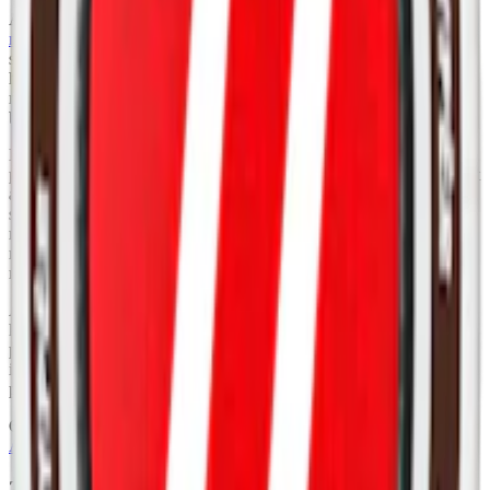
Après Cola Mild Mini är ett alternativ för dig som önskar en
mild
nikotinupplevelse
utan att ge avkall på smak och kvalitet. Detta vita
snus, helt utan tobak, tillverkas av Après i Stockholm. Après Cola
har en tydlig smak av klassisk cola, som kombineras med en
markerad syrlighet, liknande den hos citron eller lime, och en svag
bitterhet, vilket resulterar i en djup och komplex smakprofil.
Detta vita snus har mindre prillor jämfört med både slim och original
portion, vilket gör Après Cola Mild Mini till ett optimerat och diskret
alternativ. Dess fuktiga insida säkerställer en stabil frisättning av
smak och nikotin, medan den torrare ytan bidrar till mindre
rinnighet. Nikotinstyrkan i Après No.4 Cola Mini är mild, och
nikotininnehållet lägre, vilket kan passa dig som föredrar en lättare
nikotinupplevelse.
Après snus innehåller växtfibrer, nikotin, sötningsmedel,
konsistensmedel samt aromer. En dosa Après Cola innehåller 20
prillor och totalt 8 gram snus. Varje prilla väger 0,4 gram och
innehåller 3,2 milligram nikotin, vilket ger en nikotinhalt på 0,8
procent.
Om du letar efter Après Cola i en starkare variant rekommenderas:
Après Cola Stark Slim
.
2025: Après får ny design på sin
miniprilla
med