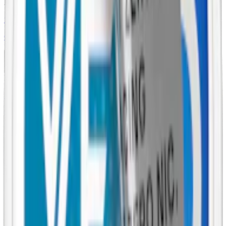
Nikotinfri
Styrka Nikotinfri · Large
Onico Lakrits
10-pack
399,50 kr
Köp
Nikotinfri
Styrka Nikotinfri · Large
Onico Original
10-pack
399,50 kr
Köp
Nikotinfri
Styrka Nikotinfri · Large
Onico Pure White
10-pack
399,50 kr
Köp