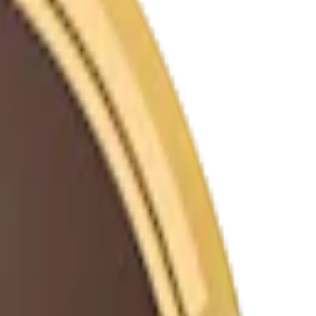
 per dosa.