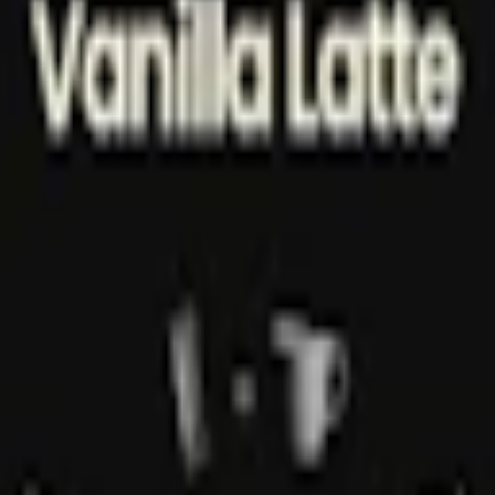
m 24 timmar på vardagar.