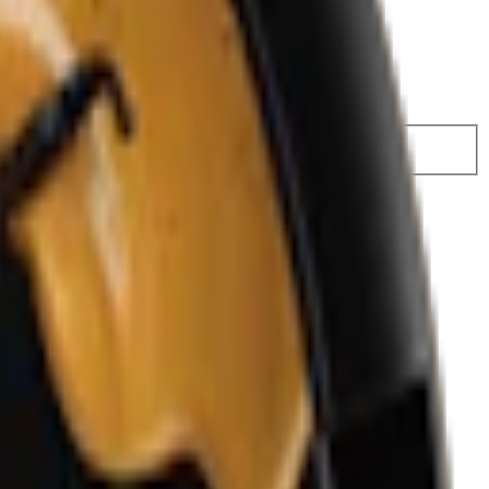
74,50 kr
29,49 kr
/st