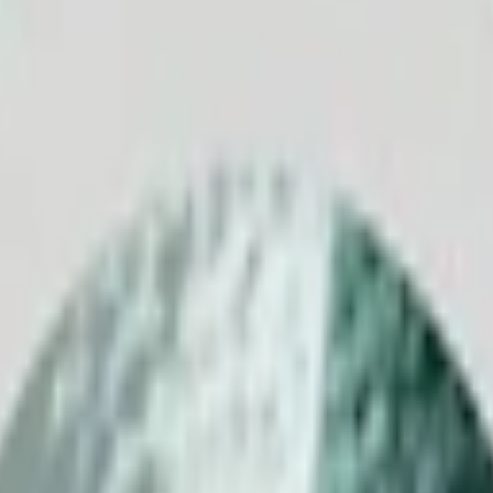
Relevans