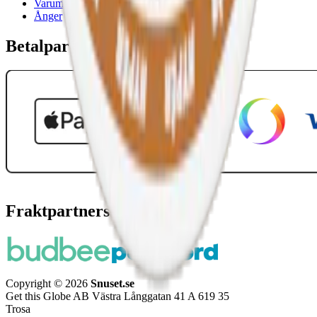
Varumärken
Ånger
Betalpartner
Fraktpartners
Copyright © 2026
Snuset.se
Get this Globe AB Västra Långgatan 41 A 619 35
Trosa