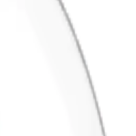
0,9 mg nikotin per prilla.