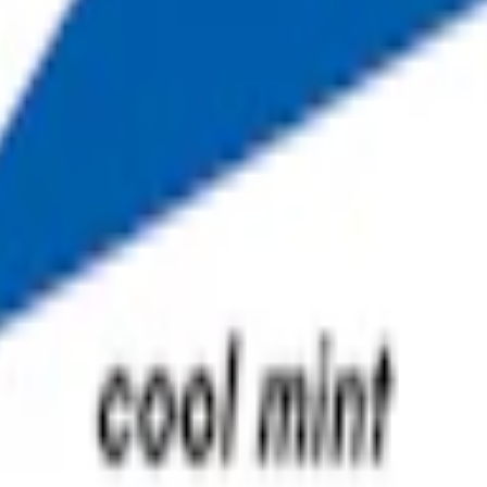
m 24 timmar på vardagar.