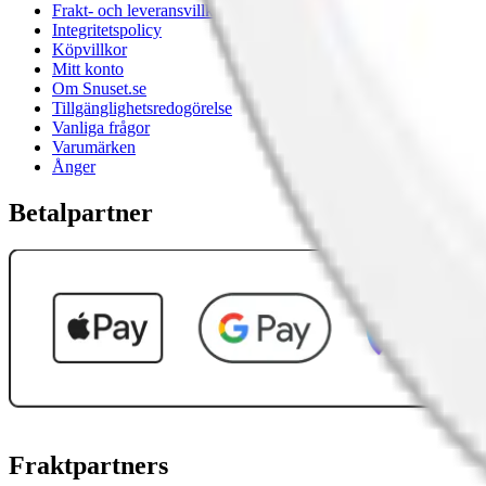
Frakt- och leveransvillkor
Integritetspolicy
Köpvillkor
Mitt konto
Om Snuset.se
Tillgänglighetsredogörelse
Vanliga frågor
Varumärken
Ånger
Betalpartner
Fraktpartners