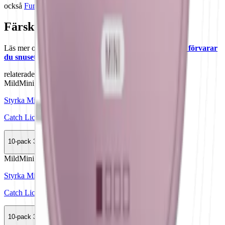
också
Fumi snus
.
Färskt vitt snus
Läs mer om hur du förvarar On! Licorice 3 mg Mini:
"Så förvarar
du snuset rätt"
relaterade produkter
Mild
Mini
Styrka Mild · Mini
Catch Licorice Original Mini
10-pack
389,50 kr
Köp
Mild
Mini
Styrka Mild · Mini
Catch Licorice White Mini
10-pack
389,50 kr
Köp