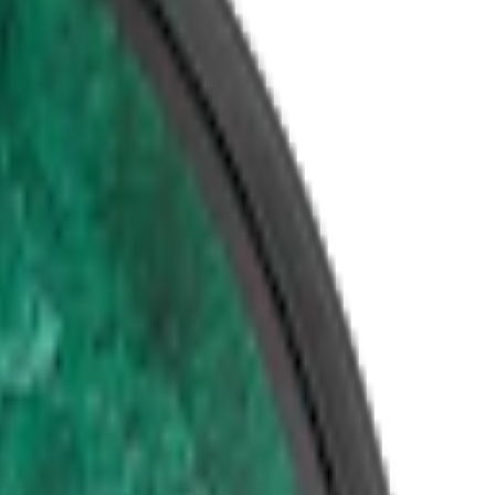
White Portion har utgått ur sortimentet.