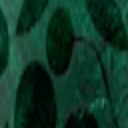
m 24 timmar på vardagar.