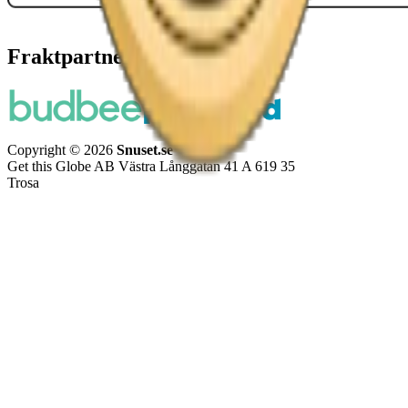
Fraktpartners
Copyright © 2026
Snuset.se
Get this Globe AB Västra Långgatan 41 A 619 35
Trosa