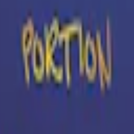
Relevans