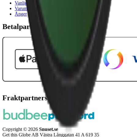
Vanliga frågor
Varumärken
Ånger
Betalpartner
Fraktpartners
Copyright © 2026
Snuset.se
Get this Globe AB Västra Långgatan 41 A 619 35