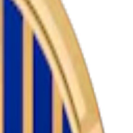
Lanseras på Snuset.se vecka 4.