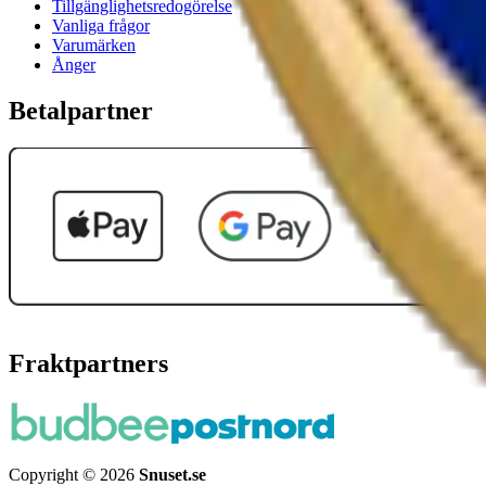
Tillgänglighetsredogörelse
Vanliga frågor
Varumärken
Ånger
Betalpartner
Fraktpartners
Copyright © 2026
Snuset.se