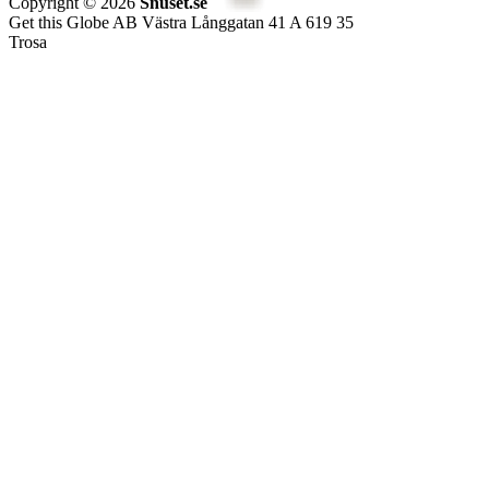
Copyright © 2026
Snuset.se
Get this Globe AB Västra Långgatan 41 A 619 35
Trosa