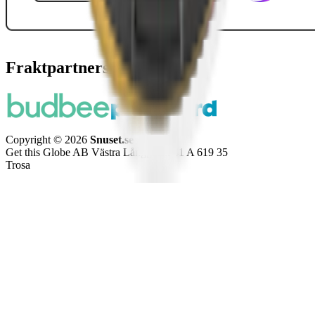
Fraktpartners
Copyright © 2026
Snuset.se
Get this Globe AB Västra Långgatan 41 A 619 35
Trosa