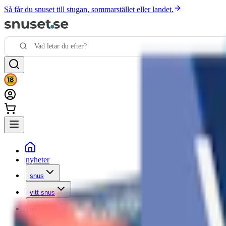
Så får du snuset till stugan, sommarstället eller landet.
|
nyheter
|
snus
|
vitt snus
|
nikotinfritt
|
mixpack