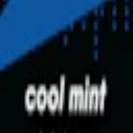
m 24 timmar på vardagar.