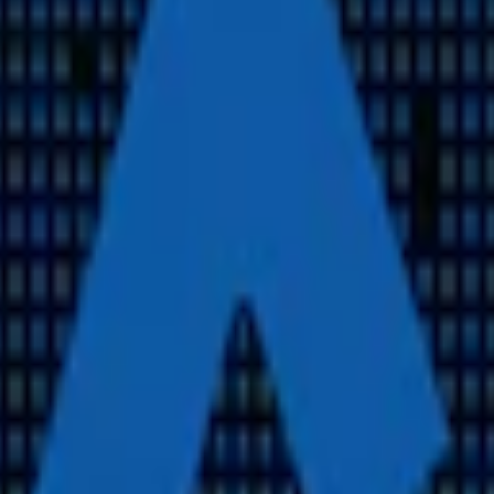
slim portion-format med en kraftfull kick och smak av habanero.