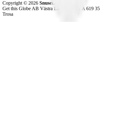
Copyright © 2026
Snuset.se
Get this Globe AB Västra Långgatan 41 A 619 35
Trosa