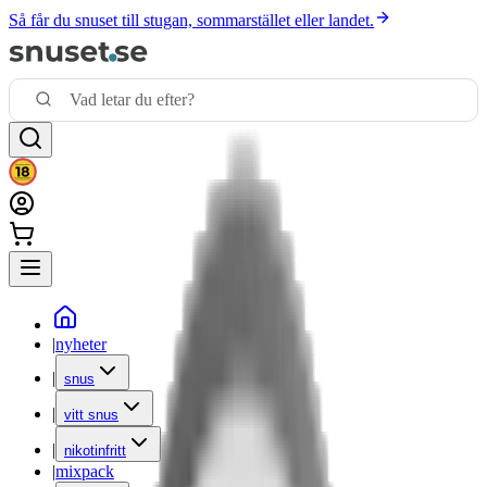
Så får du snuset till stugan, sommarstället eller landet.
|
nyheter
|
snus
|
vitt snus
|
nikotinfritt
|
mixpack