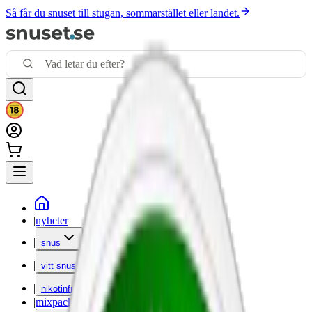
Så får du snuset till stugan, sommarstället eller landet.
|
nyheter
|
snus
|
vitt snus
|
nikotinfritt
|
mixpack