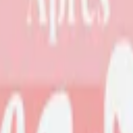
Relevans