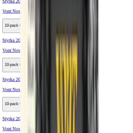
Styrka 20 mg · 1000 Puffar
Vont Nova Visby 1000 20mg
10-pack
619,50 kr
Köp
Styrka 20 mg · 1000 Puffar
Vont Nova Berry Lemonade 1000 20mg
10-pack
619,50 kr
Köp
Styrka 20 mg · 1000 Puffar
Vont Nova Bubblegum 1000 20mg
10-pack
619,50 kr
Köp
Styrka 20 mg · 1000 Puffar
Vont Nova Cotton Candy 1000 20mg