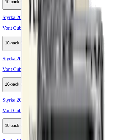
10-pack
689,50 kr
Köp
Styrka 20 mg · 800 Puffar
Vont Cube Bubblegum 800 20mg
10-pack
689,50 kr
Köp
Styrka 20 mg · 800 Puffar
Vont Cube Black Edition Citrus Rose 800 20mg
10-pack
689,50 kr
Köp
Styrka 20 mg · 800 Puffar
Vont Cube Havana Cola 800 20mg
10-pack
689,50 kr
Köp