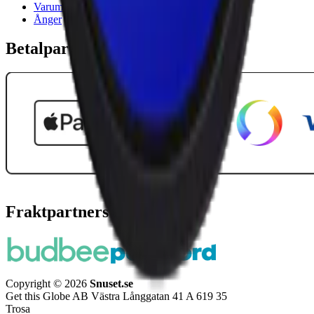
Varumärken
Ånger
Betalpartner
Fraktpartners
Copyright © 2026
Snuset.se
Get this Globe AB Västra Långgatan 41 A 619 35
Trosa