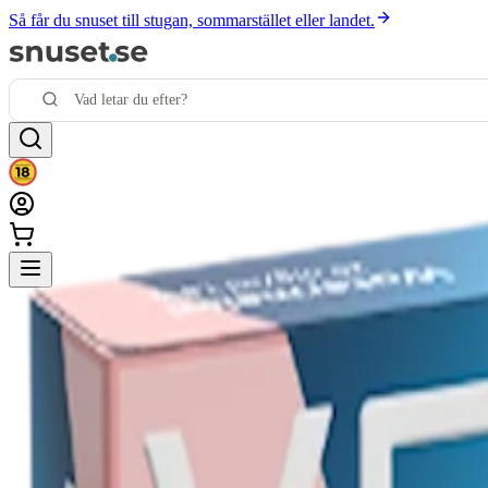
Så får du snuset till stugan, sommarstället eller landet.
|
nyheter
|
snus
|
vitt snus
|
nikotinfritt
|
mixpack