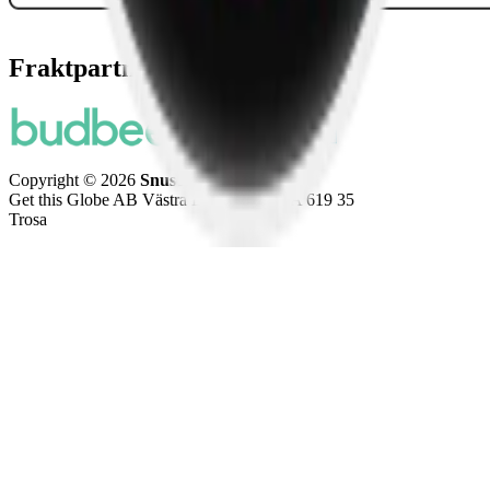
Fraktpartners
Copyright © 2026
Snuset.se
Get this Globe AB Västra Långgatan 41 A 619 35
Trosa