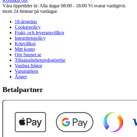
Kontakta oss
Våra öppettider är: Alla dagar 08:00 - 18:00 Vi svarar vanligtvis
inom 24 timmar på vardagar.
18-årsgräns
Cookiepolicy
Frakt- och leveransvillkor
Integritetspolicy
Köpvillkor
Mitt konto
Om Snuset.se
Tillgänglighetsredogörelse
Vanliga frågor
Varumärken
Ånger
Betalpartner