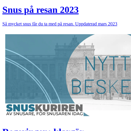
Snus på resan 2023
Så mycket snus får du ta med på resan. Uppdaterad mars 2023