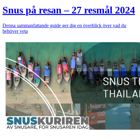
Snus på resan – 27 resmål 2024
Denna sammanfattande guide ger dig en överblick över vad du
behöver veta