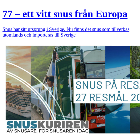
77 – ett vitt snus från Europa
Snus har sitt ursprung i Sverige. Nu finns det snus som tillverkas
utomlands och importeras till Sverige