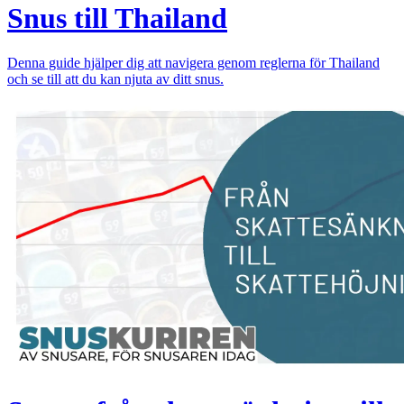
Snus till Thailand
Denna guide hjälper dig att navigera genom reglerna för Thailand
och se till att du kan njuta av ditt snus.