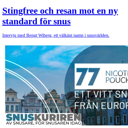
Stingfree och resan mot en ny
standard för snus
Intervju med Bengt Wiberg, ett välkänt namn i snusvärlden.