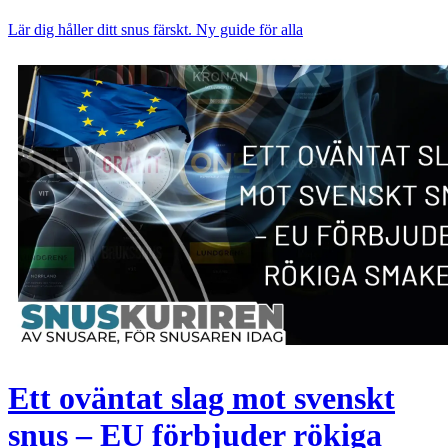
Lär dig håller ditt snus färskt. Ny guide för alla
Ett oväntat slag mot svenskt
snus – EU förbjuder rökiga