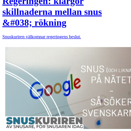
Regeringen: klargör
skillnaderna mellan snus
&#038; rökning
Snuskuriren välkomnar regeringens beslut.