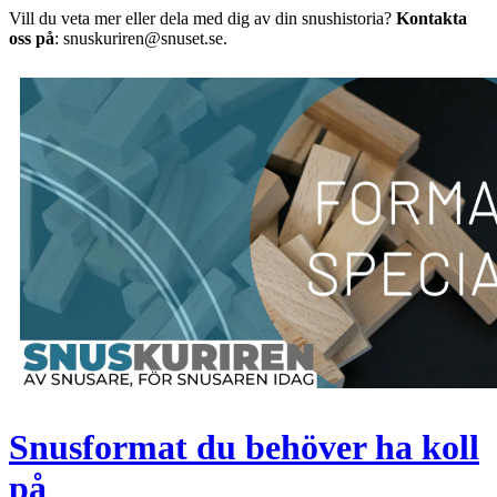
Vill du veta mer eller dela med dig av din snushistoria?
Kontakta
oss på
: snuskuriren@snuset.se.
Snusformat du behöver ha koll
på