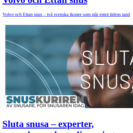
Volvo och Ettan snus – två svenska ikoner som står emot tidens tand
Sluta snusa – experter,