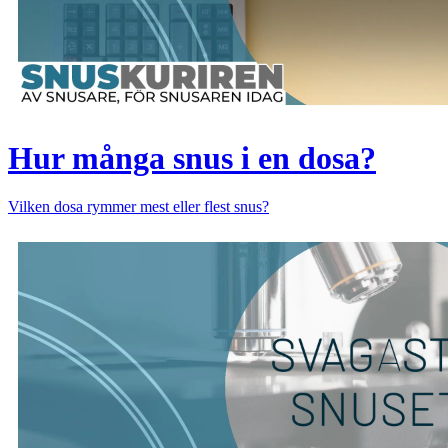
Hur många snus i en dosa?
Vilken dosa rymmer mest eller flest snus?