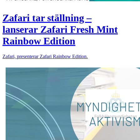
Zafari tar ställning –
lanserar Zafari Fresh Mint
Rainbow Edition
Zafari, presenterar Zafari Rainbow Edition.