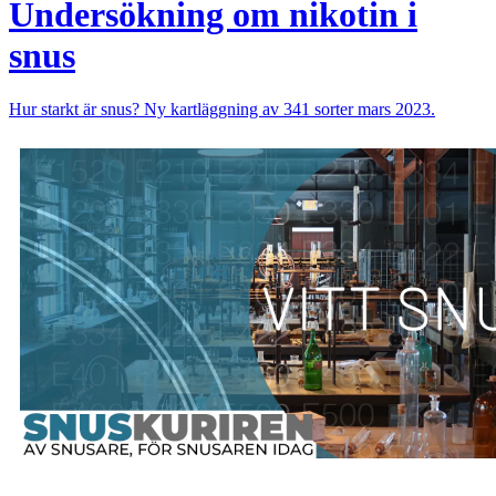
Undersökning om nikotin i
snus
Hur starkt är snus? Ny kartläggning av 341 sorter mars 2023.