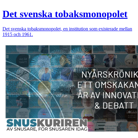
Det svenska tobaksmonopolet
Det svenska tobaksmonopolet, en institution som existerade mellan
1915 och 1961.