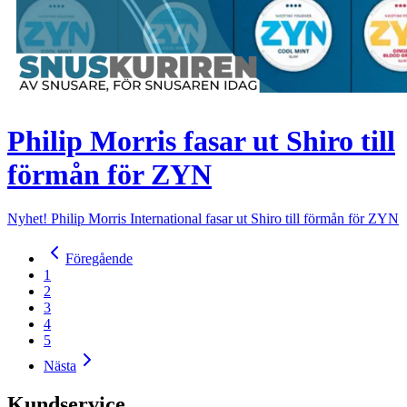
Philip Morris fasar ut Shiro till
förmån för ZYN
Nyhet! Philip Morris International fasar ut Shiro till förmån för ZYN
Föregående
1
2
3
4
5
Nästa
Kundservice