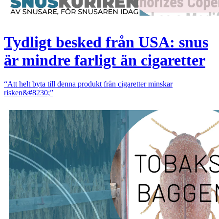
Tydligt besked från USA: snus
är mindre farligt än cigaretter
“Att helt byta till denna produkt från cigaretter minskar
risken&#8230;”