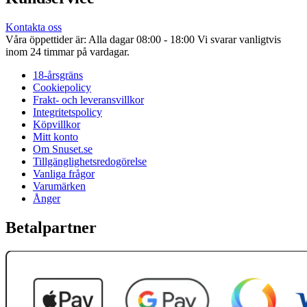
Kontakta oss
Våra öppettider är: Alla dagar 08:00 - 18:00 Vi svarar vanligtvis
inom 24 timmar på vardagar.
18-årsgräns
Cookiepolicy
Frakt- och leveransvillkor
Integritetspolicy
Köpvillkor
Mitt konto
Om Snuset.se
Tillgänglighetsredogörelse
Vanliga frågor
Varumärken
Ånger
Betalpartner