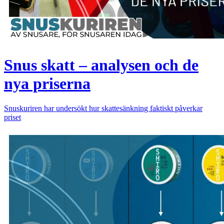
Snus skatt – analysen och de
nya priserna
Snuskuriren har undersökt hur skattesänkning faktiskt påverkar
priset