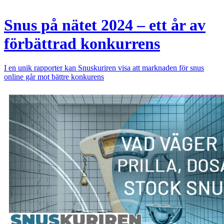
Snus på nätet 2024 ­– ett år av
förbättrad konkurrens
I en unik rapporter kan Snuskuriren visa att marknaden för snus
online går mot bättre konkurens