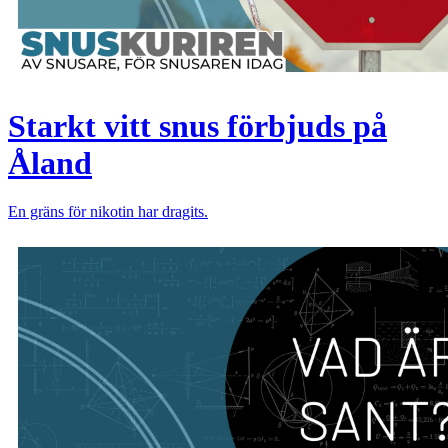
Starkt vitt snus förbjuds på
Åland
En gräns för nikotin har dragits.