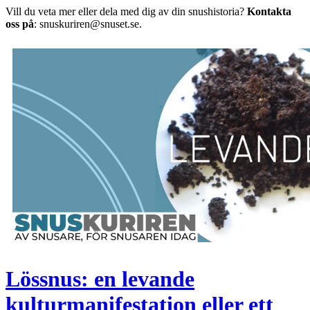
Vill du veta mer eller dela med dig av din snushistoria?
Kontakta
oss på
: snuskuriren@snuset.se.
Lössnus: en levande
kulturmanifestation eller ett