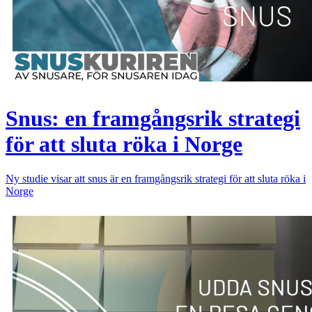
Snus: en framgångsrik strategi
för att sluta röka i Norge
Ny studie visar att snus är en framgångsrik strategi för att sluta röka i
Norge