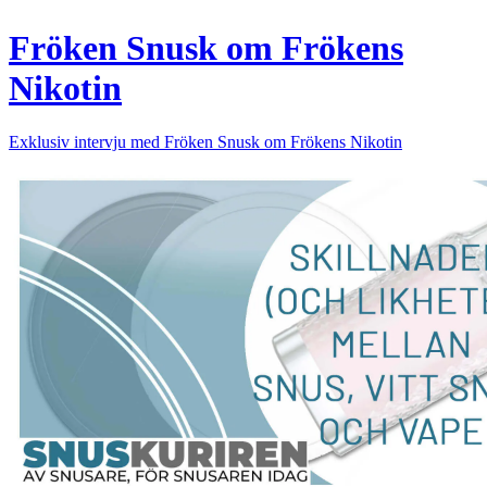
Fröken Snusk om Frökens
Nikotin
Exklusiv intervju med Fröken Snusk om Frökens Nikotin