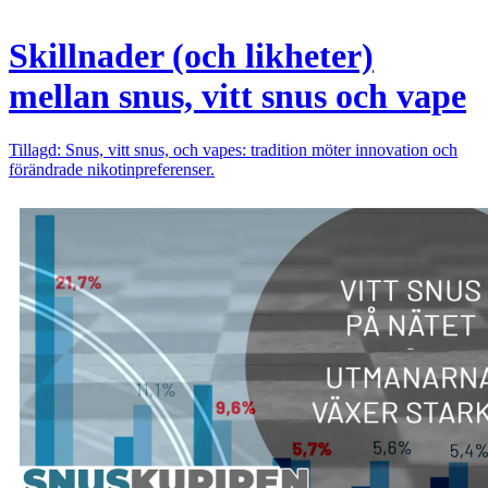
Skillnader (och likheter)
mellan snus, vitt snus och vape
Tillagd: Snus, vitt snus, och vapes: tradition möter innovation och
förändrade nikotinpreferenser.