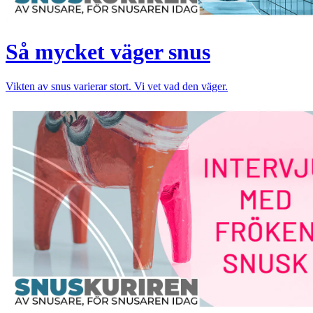
Så mycket väger snus
Vikten av snus varierar stort. Vi vet vad den väger.