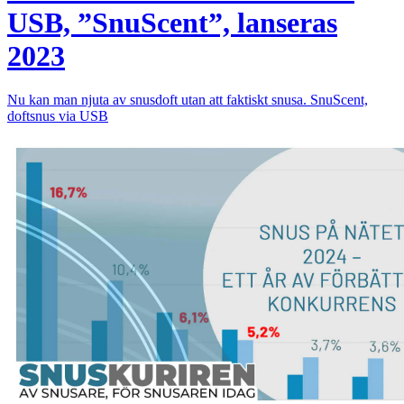
USB, ”SnuScent”, lanseras
2023
Nu kan man njuta av snusdoft utan att faktiskt snusa. SnuScent,
doftsnus via USB