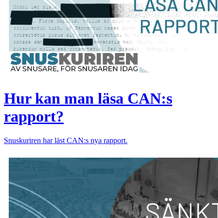
Hur kan man läsa CAN:s
rapport?
Snuskuriren har läst CAN:s nya rapport.