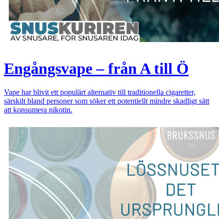
Engångsvape – från A till Ö
Vape har blivit ett populärt alternativ till traditionella cigaretter,
särskilt bland personer som söker ett potentiellt mindre skadligt sätt
att konsumera nikotin.