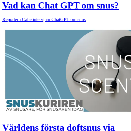
Vad kan Chat GPT om snus?
Reportern Calle intervjuar ChatGPT om snus
Världens första doftsnus via