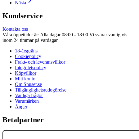
Nästa
Kundservice
Kontakta oss
Våra öppettider är: Alla dagar 08:00 - 18:00 Vi svarar vanligtvis
inom 24 timmar på vardagar.
18-årsgräns
Cookiepolicy
Frakt- och leveransvillkor
Integritetspolicy
Köpvillkor
Mitt konto
Om Snuset.se
Tillgänglighetsredogörelse
Vanliga frågor
Varumärken
Ånger
Betalpartner