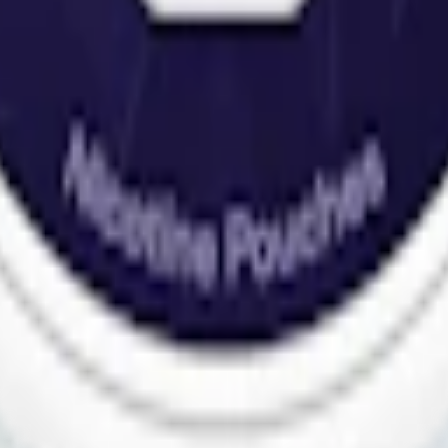
m 24 timmar på vardagar.