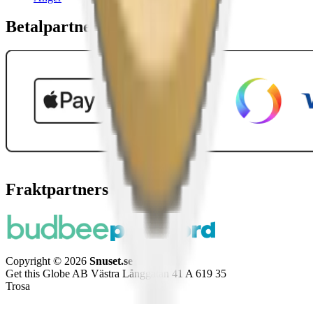
Betalpartner
Fraktpartners
Copyright © 2026
Snuset.se
Get this Globe AB Västra Långgatan 41 A 619 35
Trosa